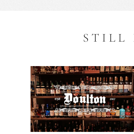
STILL