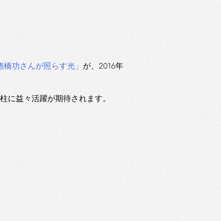
 代表・徳橋功さんが照らす光」
が、2016年
柱に益々活躍が期待されます。