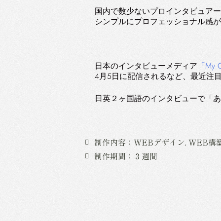
国内で数少ないプロインタビュアー
シンプルにプロフェッショナル感が
日本のインタビューメディア
「My C
4月5日に配信されるなど、最近注
日英２ヶ国語のインタビューで「あ
制作内容：WEBデザイン, WEB構築,
制作期間：３週間