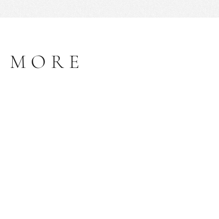
S MORE