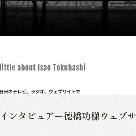
インタビュアー德橋功様ウェブ