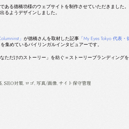
である德橋功様のウェブサイトを制作させていただきました。
出るようデザインしました。
olumninst」
が德橋さんを取材した記事
「My Eyes Tokyo
目を集めているバイリンガルインタビュアーです。
なただけのストーリー」を紡ぐ＝ストーリーブランディングを
 SEO対策, ロゴ, 写真/画像, サイト保守管理